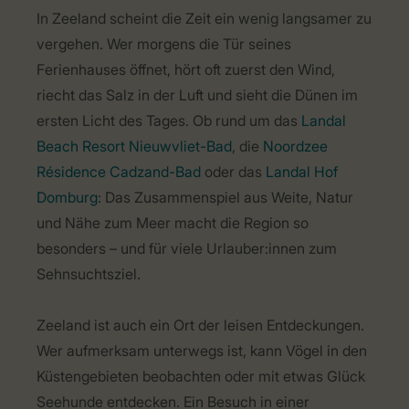
In Zeeland scheint die Zeit ein wenig langsamer zu
vergehen. Wer morgens die Tür seines
Ferienhauses öffnet, hört oft zuerst den Wind,
riecht das Salz in der Luft und sieht die Dünen im
ersten Licht des Tages. Ob rund um das
Landal
Beach Resort Nieuwvliet-Bad
, die
Noordzee
Résidence Cadzand-Bad
oder das
Landal Hof
Domburg
: Das Zusammenspiel aus Weite, Natur
und Nähe zum Meer macht die Region so
besonders – und für viele Urlauber:innen zum
Sehnsuchtsziel.
Zeeland ist auch ein Ort der leisen Entdeckungen.
Wer aufmerksam unterwegs ist, kann Vögel in den
Küstengebieten beobachten oder mit etwas Glück
Seehunde entdecken. Ein Besuch in einer