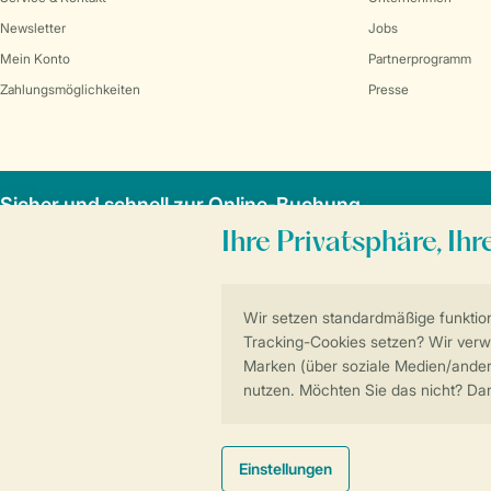
Newsletter
Jobs
Mein Konto
Partnerprogramm
Zahlungsmöglichkeiten
Presse
Sicher und schnell zur Online-Buchung
Allgemeine Bedi