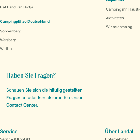
Het Land van Bartje
Camping mit Hausti
Aktivitäten
Campingplätze Deutschland
Wintercamping
Sonnenberg
Warsberg
Wirfttal
Haben Sie Fragen?
Schauen Sie sich die
häufig gestellten
Fragen
an oder kontaktieren Sie unser
Contact Center
.
Service
Über Landal
Service & Kontakt
Unternehmen