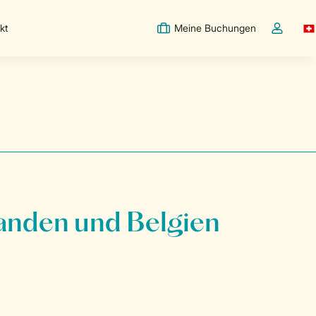
kt
Meine Buchungen
Sw
Dropdown
anden und Belgien