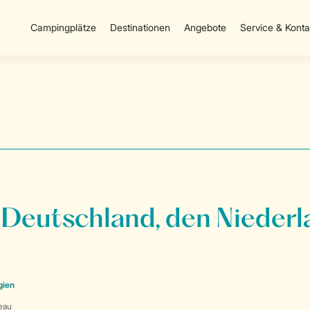
Campingplätze
Destinationen
Angebote
Service & Konta
 Deutschland, den Niederl
gien
eau