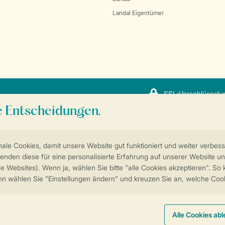
Landal Eigentümer
SSL-Verschlüsselu
Sicherstellung Deiner Privatsphäre
Weitere Informationen und Einstellungen
ngungen
Impressum
Datenschutz
Cookies und Banner
© 2026 Landal