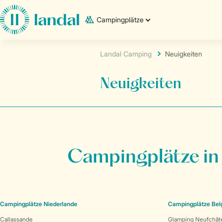
Campingplätze
Landal Camping
Neuigkeiten
Neuigkeiten
Campingplätze in
Campingplätze Niederlande
Campingplätze Bel
Callassande
Glamping Neufchât