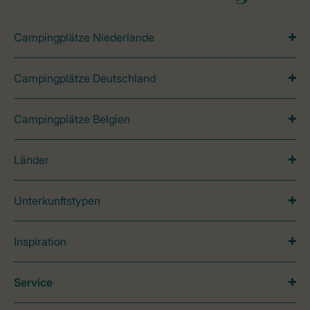
Campingplätze Niederlande
Campingplätze Deutschland
Campingplätze Belgien
Länder
Unterkunftstypen
Inspiration
Service