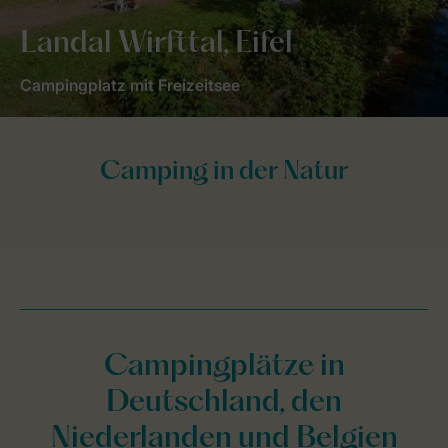
Landal Wirfttal, Eifel
Campingplatz mit Freizeitsee
Campingplätze in
Deutschland, den
Niederlanden und Belgien