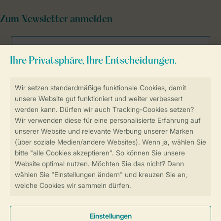
Zum Newsletter anmelden
Sicher und schnell zur Online-Buchung
SSL-Verschlüsselung
Sichere Datenübertragung
Sicheres Bezahlen
Sicherstellung Deiner Privatsphäre
Weitere Informationen und Einstellungen