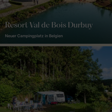
Resort Val de Bois Durbuy
Neuer Campingplatz in Belgien