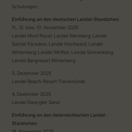
Schulungen.
Einf
ührung
an den
deutschen
Landal-
Standorten
:
11., 12. bzw. 13. November 2025
Landal Mont Royal; Landal Warsberg; Landal
Salztal Paradies; Landal Hochwald; Landal
Winterberg; Landal Wirfttal; Landal Sonnenberg;
Landal Bergresort Winterberg
3. Dezember 2025
Landal Beach-Resort Travemünde
4. Dezember 2025
Landal Dwergter Sand
Einführung an den österreichischen Landal-
Standorten:
18. November 2025