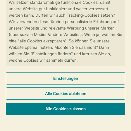
Sicher und schnell zur Online-Buchung
SSL-Verschlüsselung
Sichere Datenübertragung
Sicheres Bezahlen
Sicherstellung Deiner Privatsphäre
Weitere Informationen und Einstellungen
Allgemeine Bedingungen
Impressum
Datenschutz
Cookies und Banner
© 2026 Landal GreenParks GmbH