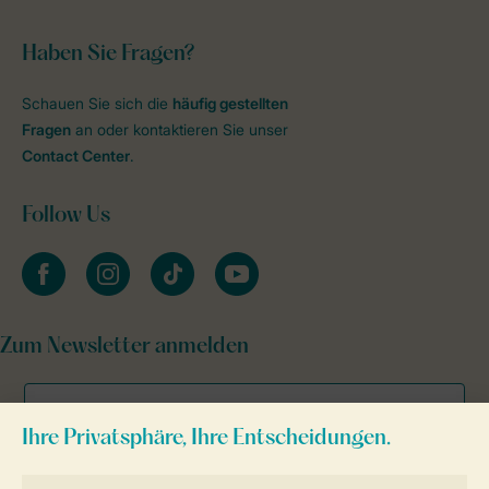
Haben Sie Fragen?
Schauen Sie sich die
häufig gestellten
Fragen
an oder kontaktieren Sie unser
Contact Center
.
Follow Us
facebook
instagram
tiktok
youtube
Zum Newsletter anmelden