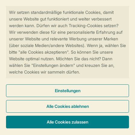
Sicher und schnell zur Online-Buchung
SSL-Verschlüsselung
Sichere Datenübertragung
Sicheres Bezahlen
Sicherstellung Deiner Privatsphäre
Weitere Informationen und Einstellungen
Allgemeine Bedingungen
Impressum
Datenschutz
Cookies und Banner
© 2026 Landal GreenParks GmbH