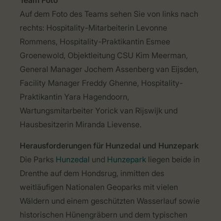
Team Foto
Auf dem Foto des Teams sehen Sie von links nach
rechts: Hospitality-Mitarbeiterin Levonne
Rommens, Hospitality-Praktikantin Esmee
Groenewold, Objektleitung CSU Kim Meerman,
General Manager Jochem Assenberg van Eijsden,
Facility Manager Freddy Ghenne, Hospitality-
Praktikantin Yara Hagendoorn,
Wartungsmitarbeiter Yorick van Rijswijk und
Hausbesitzerin Miranda Lievense.
Herausforderungen für Hunzedal und Hunzepark
Die Parks
Hunzedal
und
Hunzepark
liegen beide in
Drenthe auf dem Hondsrug, inmitten des
weitläufigen Nationalen Geoparks mit vielen
Wäldern und einem geschützten Wasserlauf sowie
historischen Hünengräbern und dem typischen