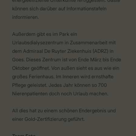
energieeffiziente Unterkünfte fertiggestellt. Gäste
können sich darüber auf Informationstafeln
informieren.
Außerdem gibt es im Park ein
Urlaubsdialysezentrum in Zusammenarbeit mit
dem Admiraal De Ruyter Ziekenhuis (ADRZ) in
Goes. Dieses Zentrum ist von Ende März bis Ende
Oktober geöffnet. Von außen sieht es aus wie ein
großes Ferienhaus. Im Inneren wird ernsthafte
Pflege geleistet. Jedes Jahr können so 700
Nierenpatienten doch noch Urlaub machen.
All dies hat zu einem schönen Endergebnis und
einer Gold-Zertifizierung geführt.