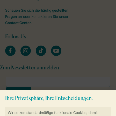
Schauen Sie sich die
häufig gestellten
Fragen
an oder kontaktieren Sie unser
Contact Center
.
Follow Us
facebook
instagram
tiktok
youtube
Zum Newsletter anmelden
Sicher und schnell zur Online-Buchung