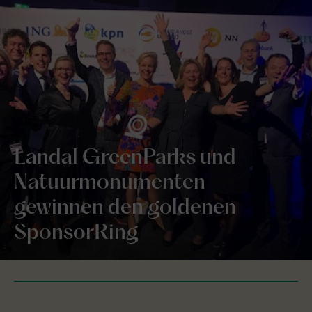
Landal GreenParks und
Natuurmonumenten
gewinnen den goldenen
SponsorRing