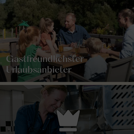
Gastfreundlichster
Urlaubsanbieter