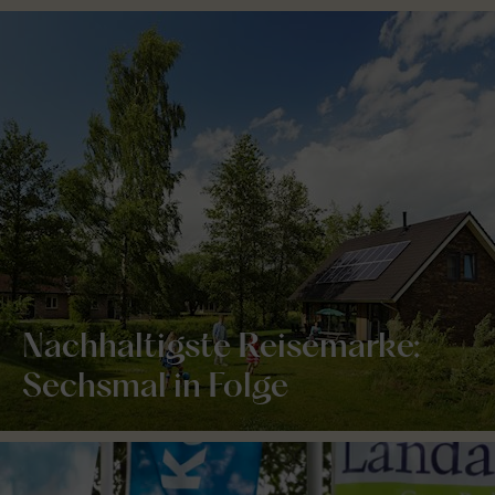
Nachhaltigste Reisemarke:
Sechsmal in Folge