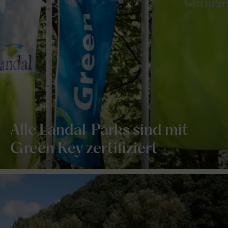
Alle Landal-Parks sind mit
Green Key zertifiziert