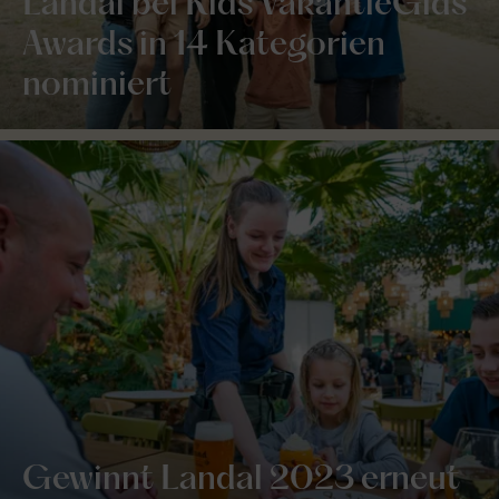
Landal bei Kids VakantieGids
Awards in 14 Kategorien
nominiert
Gewinnt Landal 2023 erneut