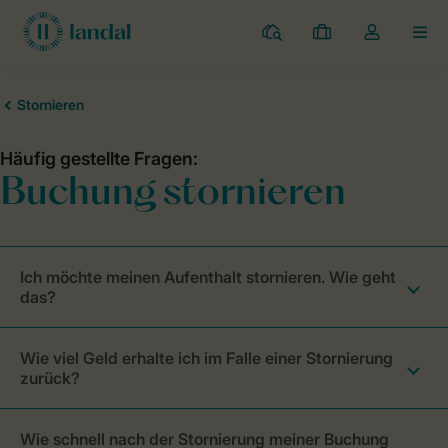
Campingplätze
Meine
Dropdown-
MEN
Buchungen
Menü
meines
Kontos
öffnen
Ich möchte meinen Aufenthalt stornieren. Wie geht
das?
Wie viel Geld erhalte ich im Falle einer Stornierung
zurück?
Wie schnell nach der Stornierung meiner Buchung