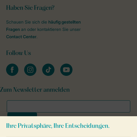
Haben Sie Fragen?
Schauen Sie sich die
häufig gestellten
Fragen
an oder kontaktieren Sie unser
Contact Center
.
Follow Us
facebook
instagram
tiktok
youtube
Zum Newsletter anmelden