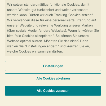
Sicher und schnell zur Online-Buchung
SSL-Verschlüsselung
Sichere Datenübertragung
Sicheres Bezahlen
Sicherstellung Deiner Privatsphäre
Weitere Informationen und Einstellungen
Allgemeine Bedingungen
Impressum
Datenschutz
Cookies und Banner
© 2026 Landal GreenParks GmbH