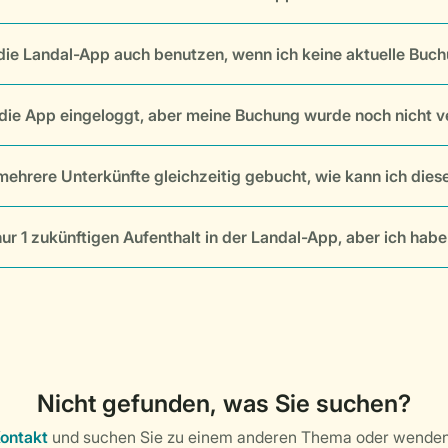
die Landal-App auch benutzen, wenn ich keine aktuelle Buc
n die App eingeloggt, aber meine Buchung wurde noch nicht v
mehrere Unterkünfte gleichzeitig gebucht, wie kann ich di
nur 1 zukünftigen Aufenthalt in der Landal-App, aber ich habe