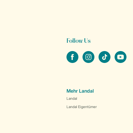
Follow Us
facebook
instagram
tiktok
youtube
Mehr Landal
Landal
Landal Eigentümer