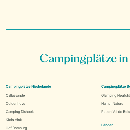
Campingplätze in
Campingplätze Niederlande
Campingplätze B
Callassande
Glamping Neufch
Coldenhove
Namur Nature
Camping Dishoek
Resort Val de Boi
Klein Vink
Länder
Hof Domburg