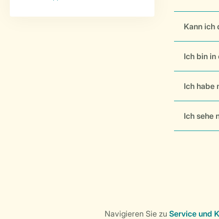
Kann ich 
Ich bin i
Ich habe 
Ich sehe 