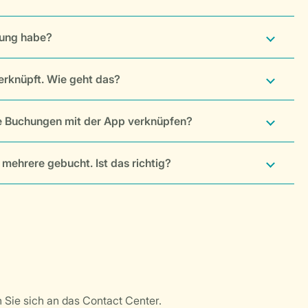
hung habe?
erknüpft. Wie geht das?
ese Buchungen mit der App verknüpfen?
 mehrere gebucht. Ist das richtig?