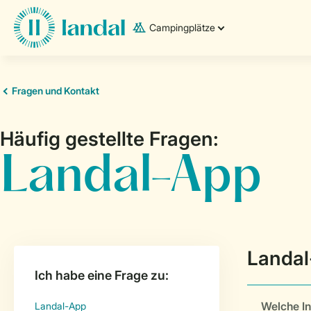
Campingplätze
Welche In