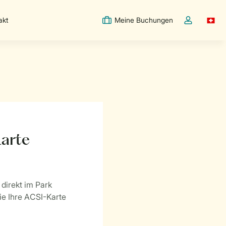
akt
Meine Buchungen
Switc
Dropdown-Me