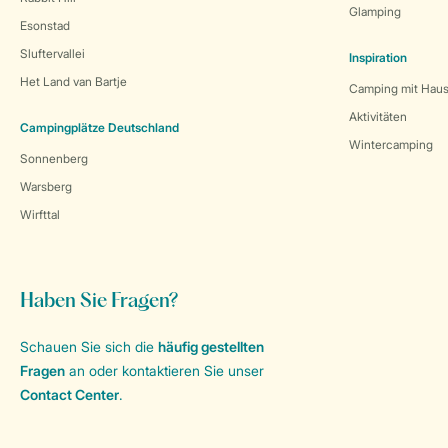
Glamping
Esonstad
Sluftervallei
Inspiration
Het Land van Bartje
Camping mit Haus
Aktivitäten
Campingplätze Deutschland
Wintercamping
Sonnenberg
Warsberg
Wirfttal
Haben Sie Fragen?
Schauen Sie sich die
häufig gestellten
Fragen
an oder kontaktieren Sie unser
Contact Center
.