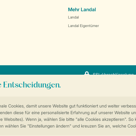
Mehr Landal
Landal
Landal Eigentümer
SSL-Verschlüsselung
Sicherstellung Deiner Privatsphäre
Weitere Informationen und Einstellungen
ngungen
Impressum
Datenschutz
Cookies und Banner
© 2026 Landal