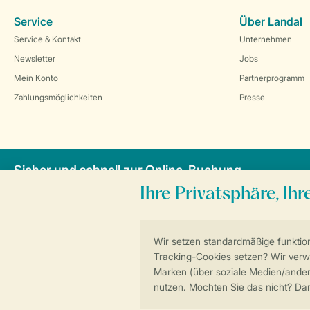
Service
Über Landal
Service & Kontakt
Unternehmen
Newsletter
Jobs
Mein Konto
Partnerprogramm
Zahlungsmöglichkeiten
Presse
Sicher und schnell zur Online-Buchung
Allgemeine Bedi