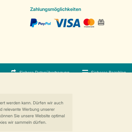
Zahlungsmöglichkeiten
Sichere Datenübertragung
Sicheres Bezahlen
 GreenParks GmbH