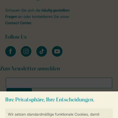
Schauen Sie sich die
häufig gestellten
Fragen
an oder kontaktieren Sie unser
Contact Center
.
Follow Us
facebook
instagram
tiktok
youtube
Zum Newsletter anmelden
Sicher und schnell zur Online-Buchung