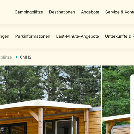
Campingplätze
Destinationen
Angebote
Service & Kont
lplätze
6MH2