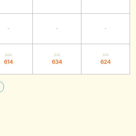
-
-
-
884
874
874
614
634
624