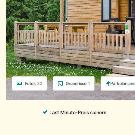
Fotos
32
Grundrisse
1