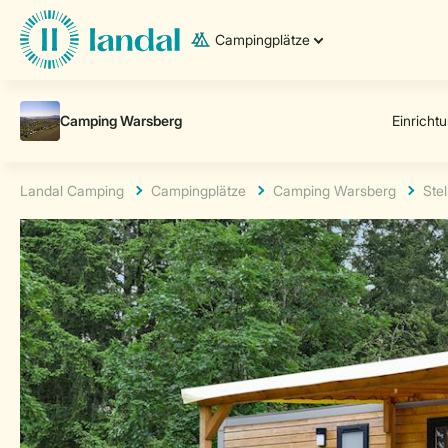
Campingplätze
Landal Camping
Campingplätze
Camping Warsberg
Stel