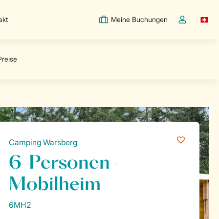
akt
Meine Buchungen
Switc
Dropdown-Me
Camping Warsberg
6-Personen-
Mobilheim
6MH2