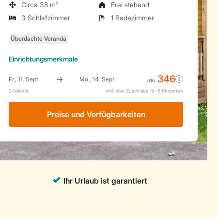
Circa 38 m²
Frei stehend
3 Schlafzimmer
1 Badezimmer
Einrichtungsmerkmale
Preise und Verfügbarkeiten