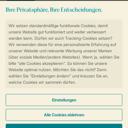
Sicher und schnell zur Online-Buchung
SSL-Verschlüsselung
Sichere Datenübertragung
Sicheres Bezahlen
Sicherstellung Deiner Privatsphäre
Weitere Informationen und Einstellungen
Allgemeine Bedingungen
Impressum
Datenschutz
Cookies und Banner
© 2026 Landal GreenParks GmbH