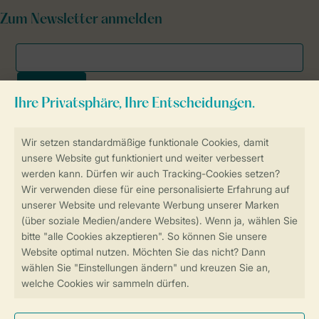
Zum Newsletter anmelden
Sicher und schnell zur Online-Buchung
SSL-Verschlüsselung
Sichere Datenübertragung
Sicheres Bezahlen
Sicherstellung Deiner Privatsphäre
Weitere Informationen und Einstellungen