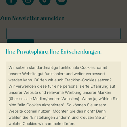
Zum Newsletter anmelden
Sicher und schnell zur Online-Buchung
SSL-Verschlüsselung
Sichere Datenübertragung
Sicheres Bezahlen
Sicherstellung Deiner Privatsphäre