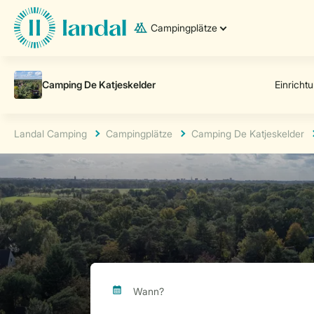
Campingplätze
Landal Camping
Campingplätze
Camping De Katjeskelder