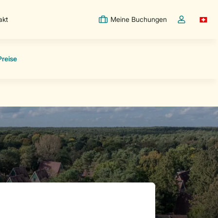
akt
Meine Buchungen
Switc
Dropdown-Me