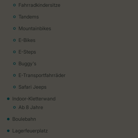
Fahrradkindersitze
Tandems
Mountainbikes
E-Bikes
E-Steps
Buggy's
E-Transportfahrräder
Safari Jeeps
Indoor-Kletterwand
Ab 8 Jahre
Boulebahn
Lagerfeuerplatz