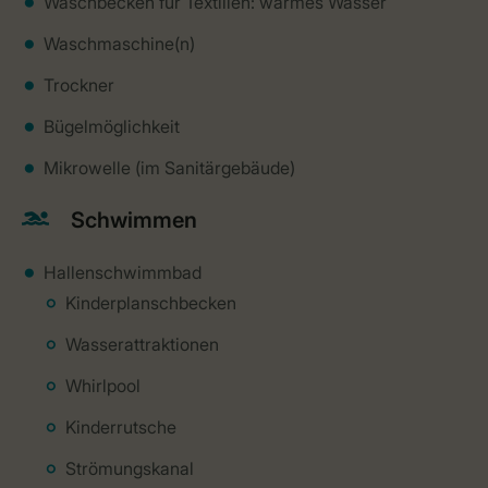
Waschbecken für Textilien: warmes Wasser
Waschmaschine(n)
Trockner
Bügelmöglichkeit
Mikrowelle (im Sanitärgebäude)
Schwimmen
Hallenschwimmbad
Kinderplanschbecken
Wasserattraktionen
Whirlpool
Kinderrutsche
Strömungskanal