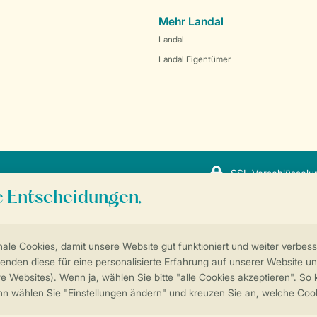
Mehr Landal
Landal
Landal Eigentümer
SSL-Verschlüsselu
Sicherstellung Deiner Privatsphäre
Weitere Informationen und Einstellungen
ngungen
Impressum
Datenschutz
Cookies und Banner
© 2026 Landal