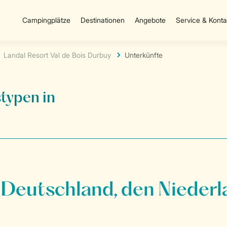
Campingplätze
Destinationen
Angebote
Service & Konta
Landal Resort Val de Bois Durbuy
Unterkünfte
typen in
 Deutschland, den Niederl