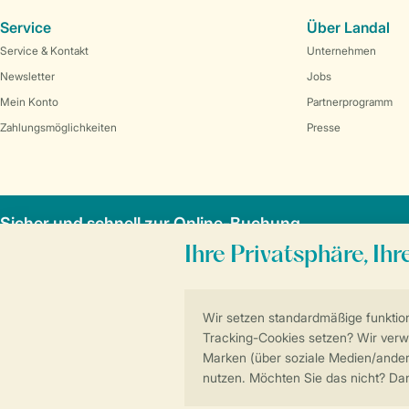
Service
Über Landal
Service & Kontakt
Unternehmen
Newsletter
Jobs
Mein Konto
Partnerprogramm
Zahlungsmöglichkeiten
Presse
Sicher und schnell zur Online-Buchung
Allgemeine Bedi