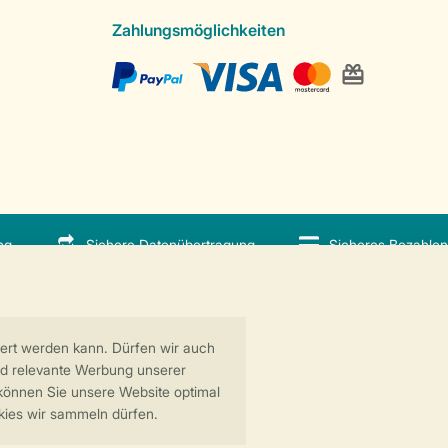
Zahlungsmöglichkeiten
ng
Sichere Datenübertragung
Sicheres Bezahlen
 GreenParks GmbH