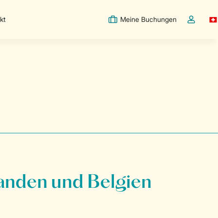
kt
Meine Buchungen
Sw
Dropdown
anden und Belgien