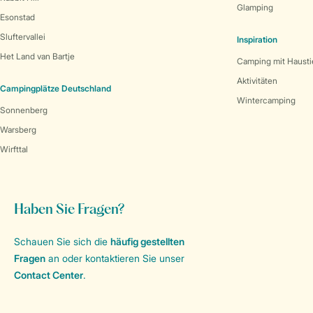
Glamping
Esonstad
Sluftervallei
Inspiration
Het Land van Bartje
Camping mit Hausti
Aktivitäten
Campingplätze Deutschland
Wintercamping
Sonnenberg
Warsberg
Wirfttal
Haben Sie Fragen?
Schauen Sie sich die
häufig gestellten
Fragen
an oder kontaktieren Sie unser
Contact Center
.