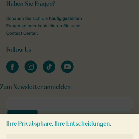
Haben Sie Fragen?
Schauen Sie sich die
häufig gestellten
Fragen
an oder kontaktieren Sie unser
Contact Center
.
Follow Us
facebook
instagram
tiktok
youtube
Zum Newsletter anmelden