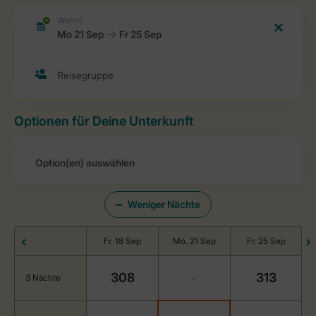
Optionen für Deine Unterkunft
Weniger Nächte
Fr. 18 Sep
Mo. 21 Sep
Fr. 25 Sep
308
313
3 Nächte
-