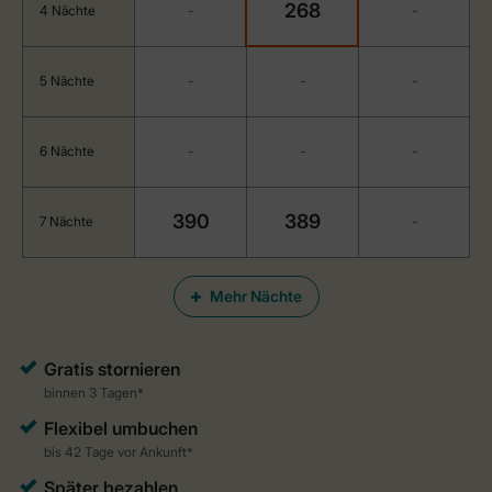
268
4 Nächte
-
-
5 Nächte
-
-
-
6 Nächte
-
-
-
390
389
7 Nächte
-
Mehr Nächte