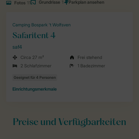
Grundrisse
1
Fotos
11
Camping Bospark 't Wolfsven
Safaritent 4
saf4
Circa 27 m²
Frei stehend
2 Schlafzimmer
1 Badezimmer
Einrichtungsmerkmale
Preise und Verfügbarkeiten