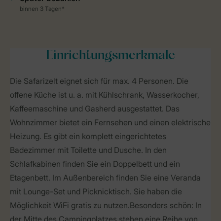
Einrichtungsmerkmale
Die Safarizelt eignet sich für max. 4 Personen. Die
offene Küche ist u. a. mit Kühlschrank, Wasserkocher,
Kaffeemaschine und Gasherd ausgestattet. Das
Wohnzimmer bietet ein Fernsehen und einen elektrische
Heizung. Es gibt ein komplett eingerichtetes
Badezimmer mit Toilette und Dusche. In den
Schlafkabinen finden Sie ein Doppelbett und ein
Etagenbett. Im Außenbereich finden Sie eine Veranda
mit Lounge-Set und Picknicktisch. Sie haben die
Möglichkeit WiFi gratis zu nutzen. Besonders schön: In
der Mitte des Campingplatzes stehen eine Reihe von