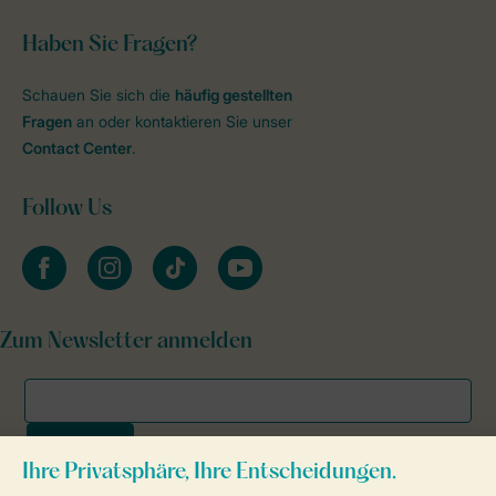
Haben Sie Fragen?
Schauen Sie sich die
häufig gestellten
Fragen
an oder kontaktieren Sie unser
Contact Center
.
Follow Us
facebook
instagram
tiktok
youtube
Zum Newsletter anmelden