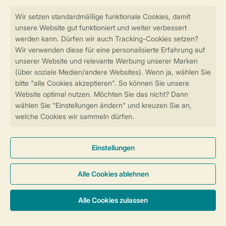
Sicher und schnell zur Online-Buchung
SSL-Verschlüsselung
Sichere Datenübertragung
Sicheres Bezahlen
Sicherstellung Deiner Privatsphäre
Weitere Informationen und Einstellungen
Allgemeine Bedingungen
Impressum
Datenschutz
Cookies und Banner
© 2026 Landal GreenParks GmbH