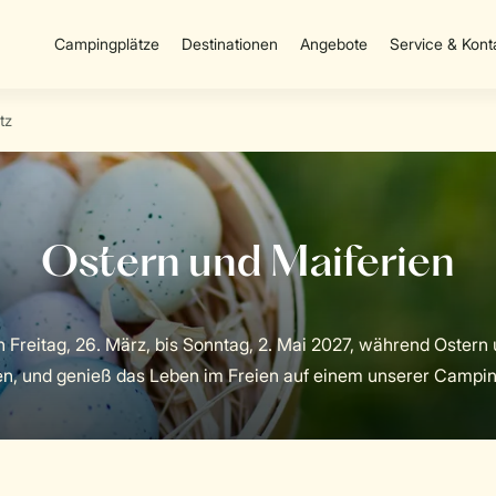
Campingplätze
Destinationen
Angebote
Service & Kont
tz
Freitag, 26. März, bis Sonntag, 2. Mai 2027, während Ostern 
en, und genieß das Leben im Freien auf einem unserer Campin