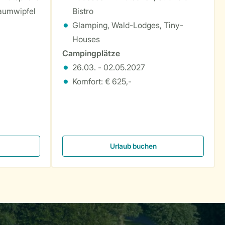
aumwipfel
Bistro
Glamping, Wald-Lodges, Tiny-
Houses
Campingplätze
26.03. - 02.05.2027
Komfort: € 625,-
Urlaub buchen