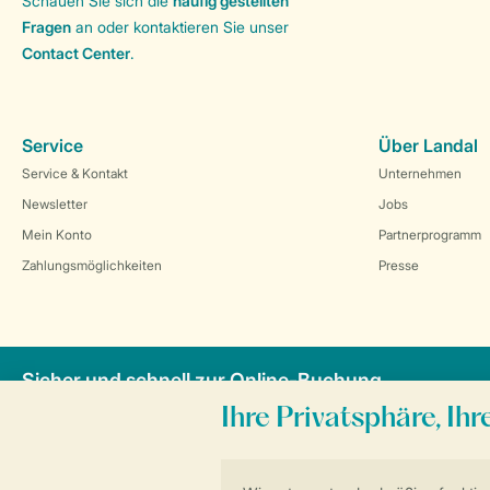
Schauen Sie sich die
häufig gestellten
Fragen
an oder kontaktieren Sie unser
Contact Center
.
Service
Über Landal
Service & Kontakt
Unternehmen
Newsletter
Jobs
Mein Konto
Partnerprogramm
Zahlungsmöglichkeiten
Presse
Sicher und schnell zur Online-Buchung