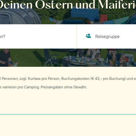
einen Ostern und Maiferi
 Personen; zzgl. Kurtaxe pro Person, Buchungskosten (€ 42,- pro Buchung) und ev
axe variieren pro Camping. Preisangaben ohne Gewähr.