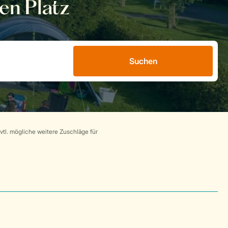
en Platz
Suchen
tl. mögliche weitere Zuschläge für