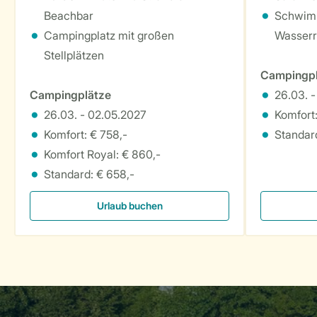
Beachbar
Schwim
Campingplatz mit großen
Wasserr
Stellplätzen
Campingpl
Campingplätze
26.03. 
26.03. - 02.05.2027
Komfort:
Komfort: € 758,-
Standard
Komfort Royal: € 860,-
Standard: € 658,-
Urlaub buchen