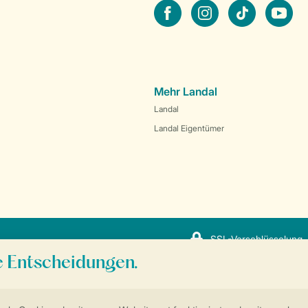
facebook
instagram
tiktok
youtube
Mehr Landal
Landal
Landal Eigentümer
SSL-Verschlüsselung
Sicherstellung Deiner Privatsphäre