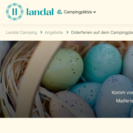
Campingplätze
Landal Camping
Angebote
Osterferien auf dem Campingpla
Komm von 
Maiferi