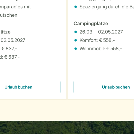
mparadies mit
Spaziergang durch die B
utschen
Campingplätze
ätze
26.03. - 02.05.2027
- 02.05.2027
Komfort: € 558,-
 € 837,-
Wohnmobil: € 558,-
: € 687,-
Urlaub buchen
Urlaub buchen