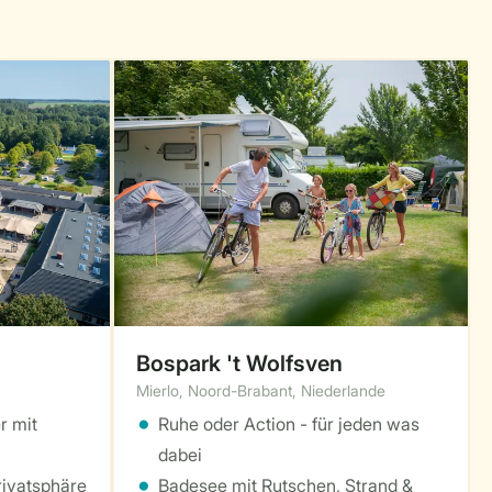
Bospark 't Wolfsven
Mierlo, Noord-Brabant, Niederlande
r mit
Ruhe oder Action - für jeden was
dabei
rivatsphäre
Badesee mit Rutschen, Strand &